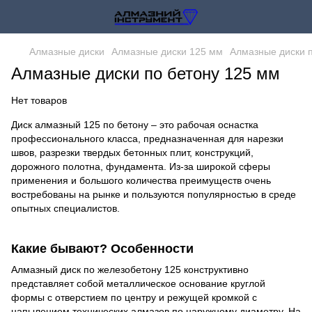
Алмазные диски
Алмазные диски 125 мм
Алмазные диски 
Алмазные диски по бетону 125 мм
Нет товаров
Диск алмазный 125 по бетону – это рабочая оснастка
профессионального класса, предназначенная для нарезки
швов, разрезки твердых бетонных плит, конструкций,
дорожного полотна, фундамента. Из-за широкой сферы
применения и большого количества преимуществ очень
востребованы на рынке и пользуются популярностью в среде
опытных специалистов.
Какие бывают? Особенности
Алмазный диск по железобетону 125 конструктивно
представляет собой металлическое основание круглой
формы с отверстием по центру и режущей кромкой с
напылением технических алмазов по наружному диаметру. На