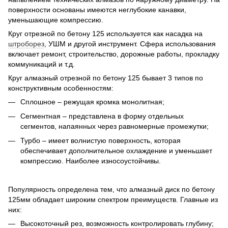
поверхности основаны имеются неглубокие канавки,
уменьшающие компрессию.
Круг отрезной по бетону 125 используется как насадка на
штроборез
, УШМ и другой инструмент. Сфера использования
включает ремонт, строительство, дорожные работы, прокладку
коммуникаций и т.д.
Круг алмазный отрезной по бетону 125 бывает 3 типов по
конструктивным особенностям:
Сплошное – режущая кромка монолитная;
Сегментная – представлена в форму отдельных
сегментов, напаянных через равномерные промежутки;
Турбо – имеет волнистую поверхность, которая
обеспечивает дополнительное охлаждение и уменьшает
компрессию. Наиболее износоустойчивы.
Популярность определена тем, что алмазный диск по бетону
125мм обладает широким спектром преимуществ. Главные из
них:
Высокоточный рез, возможность контролировать глубину;