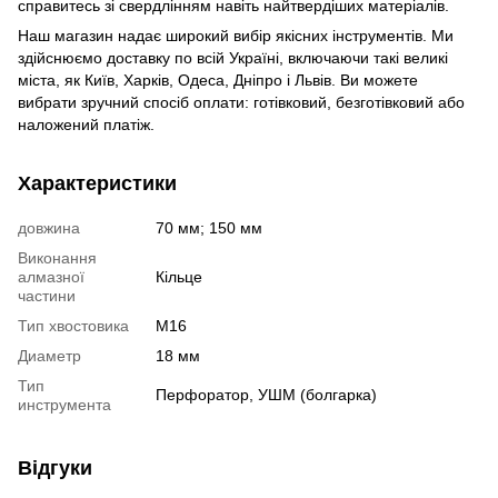
справитесь зі свердлінням навіть найтвердіших матеріалів.
Наш магазин надає широкий вибір якісних інструментів. Ми
здійснюємо доставку по всій Україні, включаючи такі великі
міста, як Київ, Харків, Одеса, Дніпро і Львів. Ви можете
вибрати зручний спосіб оплати: готівковий, безготівковий або
наложений платіж.
Характеристики
довжина
70 мм; 150 мм
Виконання
алмазної
Кільце
частини
Тип хвостовика
М16
Диаметр
18 мм
Тип
Перфоратор, УШМ (болгарка)
инструмента
Відгуки