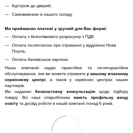
Кур'єром до дверей;
Самовивозом із нашого складу.
Ми приймаємо платежі у зручній для Вас формі:
Оплата з безготівкового розрахунку з ПДВ;
Оплата післяплатою при отриманні у відділенні Нова
Пошта;
Оплата банківською карткою.
Наша компанія надає гарантійне та післягарантійне
обслуговування, яке ви можете отримати
у нашому власному
сервісному центрі
, а також у сервісних центрах наших
партнерів.
Ми надаємо
безкоштовну консультацію
щодо підбору
товару. Всі наші співробітники
мають профільну вищу
освіту
та досвід роботи в нашій компанії понад 6 років.