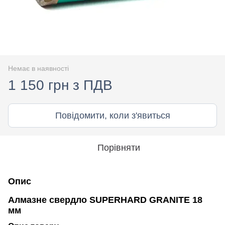
Немає в наявності
1 150 грн з ПДВ
Повідомити, коли з'явиться
Порівняти
Опис
Алмазне свердло SUPERHARD GRANITE 18
мм