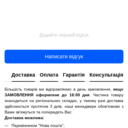
Додайте перший відгук
Написати відгук
Доставка
Оплата
Гарантія
Консультація
Більшість товарів ми відправляємо в день замовлення,
якщо
ЗАМОВЛЕННЯ оформлене до 16:00 дня
. Частина товару
знаходиться на регіональних складах, у такому разі доставка
здійснюється протягом 3 днів, наші менеджери обов'язково з
Вами зв'яжуться та попередять Вас.
Доставка можлива:
Перевізником "Нова пошта";