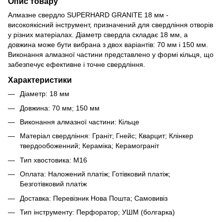
Опис товару
Алмазне свердло SUPERHARD GRANITE 18 мм -
високоякісний інструмент, призначений для свердління отворів
у різних матеріалах. Діаметр свердла складає 18 мм, а
довжина може бути вибрана з двох варіантів: 70 мм і 150 мм.
Виконання алмазної частини представлено у формі кільця, що
забезпечує ефективне і точне свердління.
Характеристики
Діаметр: 18 мм
Довжина: 70 мм; 150 мм
Виконання алмазної частини: Кільце
Матеріал свердління: Граніт; Гнейс; Кварцит; Клінкер
твердообоженний; Кераміка; Керамограніт
Тип хвостовика: М16
Оплата: Наложений платіж; Готівковий платіж;
Безготівковий платіж
Доставка: Перевізник Нова Пошта; Самовивіз
Тип інструменту: Перфоратор; УШМ (болгарка)