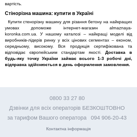
вартість.
Стінорізна машина: купити в Україні
Купити стенорізну машину для різання бетону на найкращих
умовах допоможе інтернет-магазин almaznaya-
koronka.com.ua. У нашому каталозі – найкращі моделі від
виробників-лідерів ринку у всіх цінових сегментах – економ,
середньому, високому. Вся продукція сертифікована та
відповідає європейським стандартам якості.
Доставка в
будь-яку точку України займає всього 1-3 робочі дні,
відправка здійснюється в день оформлення замовлення.
0800 33 27 80
Дзвінки для всіх операторів БЕЗКОШТОВНО
за тарифом Вашого оператора
094 906-20-43
Контактна інформація