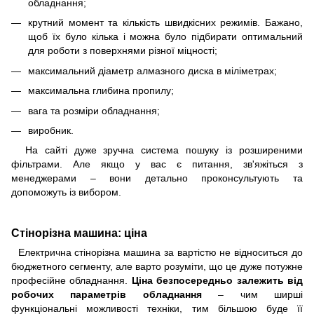
обладнання;
крутний момент та кількість швидкісних режимів. Бажано,
щоб їх було кілька і можна було підбирати оптимальний
для роботи з поверхнями різної міцності;
максимальний діаметр алмазного диска в міліметрах;
максимальна глибина пропилу;
вага та розміри обладнання;
виробник.
На сайті дуже зручна система пошуку із розширеними
фільтрами. Але якщо у вас є питання, зв'яжіться з
менеджерами – вони детально проконсультують та
допоможуть із вибором.
Стінорізна машина: ціна
Електрична стінорізна машина за вартістю не відноситься до
бюджетного сегменту, але варто розуміти, що це дуже потужне
професійне обладнання.
Ціна безпосередньо залежить від
робочих параметрів обладнання
– чим ширші
функціональні можливості техніки, тим більшою буде її