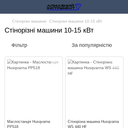
Стінорізні машини
Стінорізні машини 10-15 кВт
Стінорізні машини 10-15 кВт
Фільтр
За популярністю
Маслостанція Husqvarna
Стінорізна машина Husqvarna
PP518
WS 440 HF