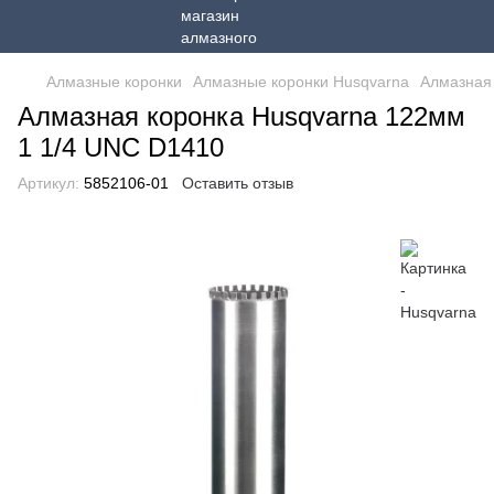
Алмазные коронки
Алмазные коронки Husqvarna
Алмазная
Алмазная коронка Husqvarna 122мм
1 1/4 UNC D1410
Артикул:
5852106-01
Оставить отзыв