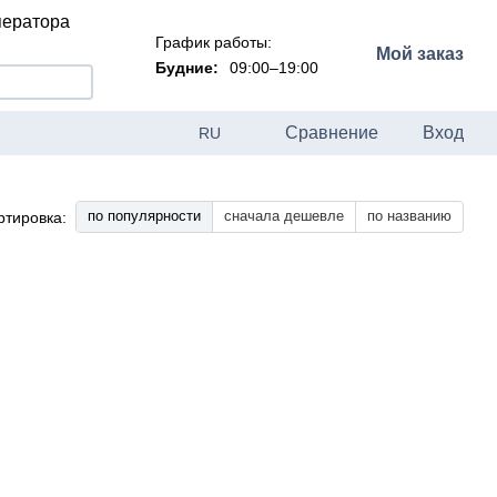
ператора
График работы:
Мой заказ
Будние:
09:00–19:00
Сравнение
Вход
RU
по популярности
сначала дешевле
по названию
ртировка: