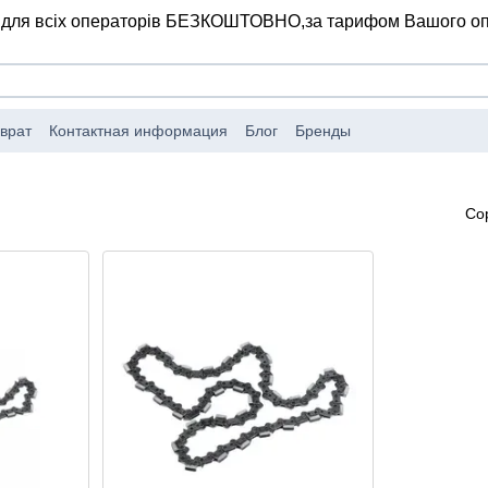
 для всіх операторів БЕЗКОШТОВНО,
за тарифом Вашого о
врат
Контактная информация
Блог
Бренды
Со