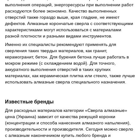
выполнения операций, энергоресурсы при выполнении работ
расходуются более экономно. Качество выполненных
отверстий также гораздо выше, края гладкие, не имеют
дефектов. Алмазные корончатые сверла с соответствующими
характеристиками могут использоваться с материалами
разной плотности и разными видами инструментов.
Именно их специалисты рекомендуют применять для
сверления таких твердых материалов, как гранит,
керамогранит, бетон. Для бурения бетона лучше работать в
мокром режиме (с охлаждением водой). Для точного,
аккуратного выполнения отверстий в таких хрупких
материалах, как керамическая плитка или стекло, также лучше
использовать алмазные сверла специального назначения.
Известные бренды
Для расходных материалов категории «Сверла алмазные»
цена (Украина) зависит от качества режущей коронки
(концентрации и способа нанесения алмазного напыления),
производительности и производителя. Сегодня можно сверло
с алмазным наконечником купить любого бренда и