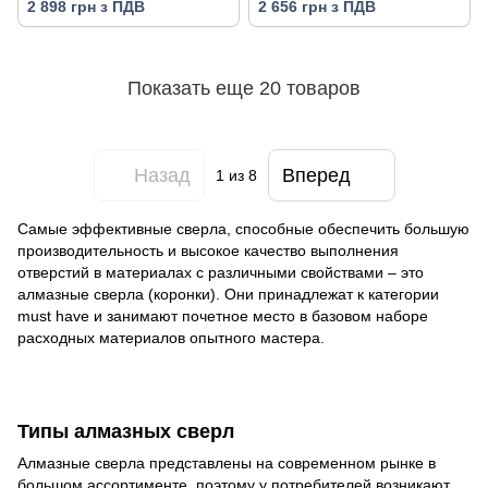
2 898 грн з ПДВ
2 656 грн з ПДВ
Показать еще 20 товаров
Назад
Вперед
1
из 8
Самые эффективные сверла, способные обеспечить большую
производительность и высокое качество выполнения
отверстий в материалах с различными свойствами – это
алмазные сверла (коронки). Они принадлежат к категории
must have и занимают почетное место в базовом наборе
расходных материалов опытного мастера.
Типы алмазных сверл
Алмазные сверла представлены на современном рынке в
большом ассортименте, поэтому у потребителей возникают