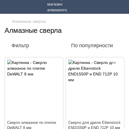
Алмазные сверла
Алмазные сверла
Фильтр
По популярности
Cверло алмазное по плитке
Сверло для дрели Eibenstock
DeWALT 8 мм
END1550P и END 712P 10 мм