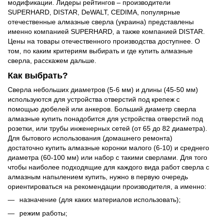
модификации. Лидеры рейтингов – производители
SUPERHARD, DISTAR, DeWALT, CEDIMA, популярные
отечественные алмазные сверла (украина) представлены
именно компанией SUPERHARD, а также компанией DISTAR.
Цены на товары отечественного производства доступнее. О
том, по каким критериям выбирать и где купить алмазные
сверла, расскажем дальше.
Как выбрать?
Сверла небольших диаметров (5-6 мм) и длины (45-50 мм)
используются для устройства отверстий под крепеж с
помощью дюбелей или анкеров. Больший диаметр сверла
алмазные купить понадобится для устройства отверстий под
розетки, или трубы инженерных сетей (от 65 до 82 диаметра).
Для бытового использования (домашнего ремонта)
достаточно купить алмазные коронки малого (6-10) и среднего
диаметра (60-100 мм) или набор с такими сверлами. Для того
чтобы наиболее подходящие для каждого вида работ сверла с
алмазным напылением купить, нужно в первую очередь
ориентироваться на рекомендации производителя, а именно:
назначение (для каких материалов использовать);
режим работы;