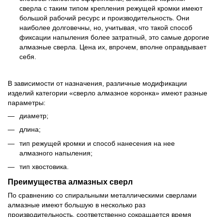
сверла с таким типом крепления режущей кромки имеют
большой рабочий ресурс и производительность. Они
наиболее долговечны, но, учитывая, что такой способ
фиксации напыления более затратный, это самые дорогие
алмазные сверла. Цена их, впрочем, вполне оправдывает
себя.
В зависимости от назначения, различные модификации
изделий категории «сверло алмазное коронка» имеют разные
параметры:
диаметр;
длина;
тип режущей кромки и способ нанесения на нее
алмазного напыления;
тип хвостовика.
Преимущества алмазных сверл
По сравнению со спиральными металлическими сверлами
алмазные имеют большую в несколько раз
производительность, соответственно сокращается время