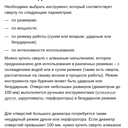
Необходимо выбрать инструмент, который соответствует
сверлу по следующим параметрам:
по размерам;
по мощности;
по режиму работы (сухим или мокрым, ударным или
безударным);
по интенсивности использования.
Можно купить сверло с алмазным напылением, которое
предназначено для использования в различных режимах – с
охлаждением водой или в сухом режиме (также есть сверла,
рассчитанные на смазку воском в процессе работы). Режим
инструмента при бурении может быть ударным или
безударным. Отверстия небольших размеров (диаметром до
100 мм) выполняются ручными инструментами (
алмазные
дрели
, шуруповерты, перфораторы) в безударном режиме.
Для отверстий большого диаметра потребуется также
неударный режим дрели или перфоратора. Если диаметр
отверстий превышает 100 мм, нужно купить сверло алмазное