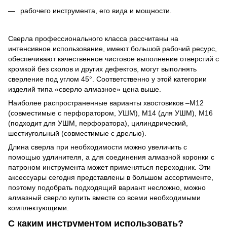
рабочего инструмента, его вида и мощности.
Сверла профессионального класса рассчитаны на
интенсивное использование, имеют большой рабочий ресурс,
обеспечивают качественное чистовое выполнение отверстий с
кромкой без сколов и других дефектов, могут выполнять
сверление под углом 45°. Соответственно у этой категории
изделий типа «сверло алмазное» цена выше.
Наиболее распространенные варианты хвостовиков –М12
(совместимые с перфоратором, УШМ), М14 (для УШМ), М16
(подходит для УШМ, перфоратора), цилиндрический,
шестиугольный (совместимые с дрелью).
Длина сверла при необходимости можно увеличить с
помощью удлинителя, а для соединения алмазной коронки с
патроном инструмента может применяться переходник. Эти
аксессуары сегодня представлены в большом ассортименте,
поэтому подобрать подходящий вариант несложно, можно
алмазный сверло купить вместе со всеми необходимыми
комплектующими.
С каким инструментом использовать?