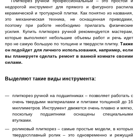
Плиткорез ручной профессиональный – это простой и
недорогой инструмент для прямого и фигурного распила
керамической и тротуарной плитки. Как понятно из названия,
это механическая техника, не оснащенная приводами,
поэтому при работе необходимо прилагать физические
усилия. Купить плиткорез ручной рекомендуется мастерам,
которые выполняют небольшие объемы работ и речь идет
про не самую большую по толщине и твердости плитку.
Также
он подойдет для личного использования, например, если
вы планируете сделать ремонт в ванной комнате своими
силами.
Выделяют такие виды инструмента:
плиткорез ручной на подшипниках – позволяет работать с
очень твердыми материалами и плитами толщиной до 16
миллиметров. Инструмент движется очень плавно и мягко,
поскольку подшипники оснащены специальными
втулками.
роликовый плиткорез – самые простые модели, в которых
твердосплавный ролик – это одновременно и режущий