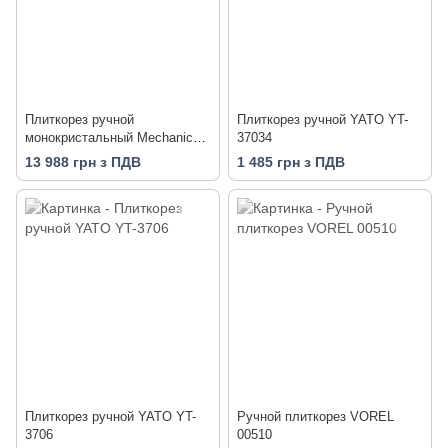
Плиткорез ручной
Плиткорез ручной YATO YT-
монокристальный Mechanic
37034
EXTRALINE 3200
13 988 грн з ПДВ
1 485 грн з ПДВ
Плиткорез ручной YATO YT-
Ручной плиткорез VOREL
3706
00510