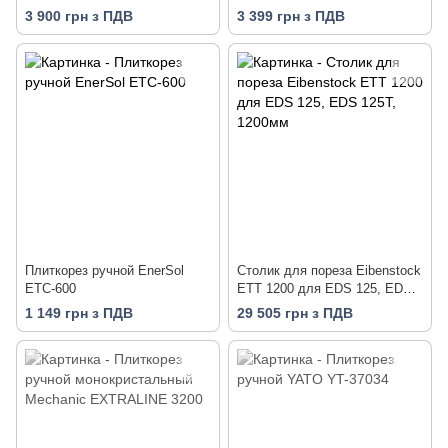
3 900 грн з ПДВ
3 399 грн з ПДВ
Плиткорез ручной EnerSol
Столик для пореза Eibenstock
ETC-600
ETT 1200 для EDS 125, EDS
125T, 1200мм
1 149 грн з ПДВ
29 505 грн з ПДВ