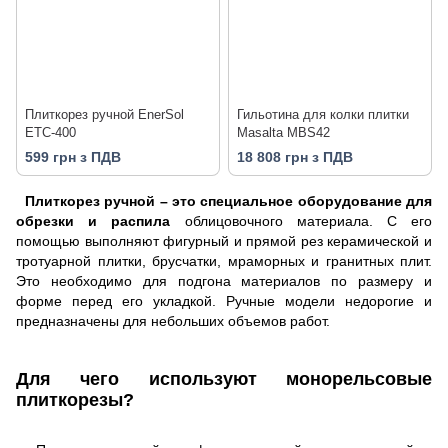
Плиткорез ручной EnerSol
Гильотина для колки плитки
ETC-400
Masalta MBS42
599 грн з ПДВ
18 808 грн з ПДВ
Плиткорез ручной – это специальное оборудование для
обрезки и распила
облицовочного материала. С его
помощью выполняют фигурный и прямой рез керамической и
тротуарной плитки, брусчатки, мраморных и гранитных плит.
Это необходимо для подгона материалов по размеру и
форме перед его укладкой. Ручные модели недорогие и
предназначены для небольших объемов работ.
Для чего используют монорельсовые
плиткорезы?