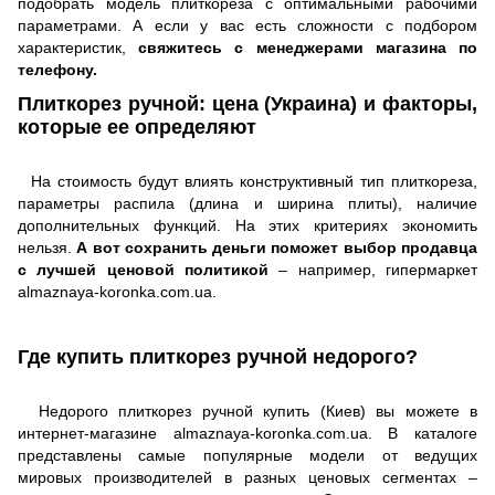
подобрать модель плиткореза с оптимальными рабочими
параметрами. А если у вас есть сложности с подбором
характеристик,
свяжитесь с менеджерами магазина по
телефону.
Плиткорез ручной: цена (Украина) и факторы,
которые ее определяют
На стоимость будут влиять конструктивный тип плиткореза,
параметры распила (длина и ширина плиты), наличие
дополнительных функций. На этих критериях экономить
нельзя.
А вот сохранить деньги поможет выбор продавца
с лучшей ценовой политикой
– например, гипермаркет
almaznaya-koronka.com.ua.
Где купить плиткорез ручной недорого?
Недорого плиткорез ручной купить (Киев) вы можете в
интернет-магазине almaznaya-koronka.com.ua. В каталоге
представлены самые популярные модели от ведущих
мировых производителей в разных ценовых сегментах –