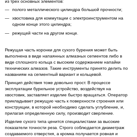
из трех основных элементов:
полого металлического цилиндра большой прочности;
хвостовика для коммутации с электроинструментом на
одном конце этого цилиндра;
режущей части на другом конце.
Режущая часть коронки для сухого бурения может быть
выполнена в виде напаянных алмазных сегментов либо в
виде сплошного кольца с высоким содержанием напайки
технических алмазов. Такие инструменты принято делить по
названиям на сегментный вариант и кольцевой.
Принцип действия тоже довольно прост. В процессе
эксплуатации бурильное устройство, воздействуя на
хвостовик, заставляет изделие быстро вращаться. Оператор
прикладывает режущую часть к поверхности строения или
конструкции, в которой необходимо сделать углубление, и,
прилагая определенную силу, производит сверление.
Изделие сухого типа ценится специалистами за высокие
показатели точности реза. Строго соблюдается диаметраж
создаваемого отверстия, а кромка получается ровная и