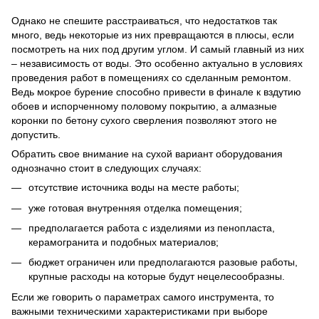
Однако не спешите расстраиваться, что недостатков так
много, ведь некоторые из них превращаются в плюсы, если
посмотреть на них под другим углом. И самый главный из них
– независимость от воды. Это особенно актуально в условиях
проведения работ в помещениях со сделанным ремонтом.
Ведь мокрое бурение способно привести в финале к вздутию
обоев и испорченному половому покрытию, а алмазные
коронки по бетону сухого сверления позволяют этого не
допустить.
Обратить свое внимание на сухой вариант оборудования
однозначно стоит в следующих случаях:
отсутствие источника воды на месте работы;
уже готовая внутренняя отделка помещения;
предполагается работа с изделиями из пенопласта,
керамогранита и подобных материалов;
бюджет ограничен или предполагаются разовые работы,
крупные расходы на которые будут нецелесообразны.
Если же говорить о параметрах самого инструмента, то
важными техническими характеристиками при выборе