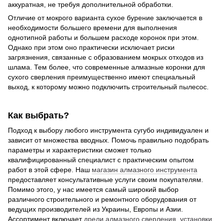
аккуратная, не требуя дополнительной обработки.
Отличие от мокрого варианта сухое бурение заключается в
необходимости большего времени для выполнения
однотипной работы и большем расходе коронок при этом.
Однако при этом оно практически исключает риски
загрязнения, связанные с образованием мокрых отходов из
шлама. Тем более, что современные алмазные коронки для
сухого сверления преимущественно имеют специальный
выход, к которому можно подключить строительный пылесос.
Как выбрать?
Подход к выбору любого инструмента сугубо индивидуален и
зависит от множества вводных. Помочь правильно подобрать
параметры и характеристики сможет только
квалифицированный специалист с практическим опытом
работ в этой сфере. Наш
магазин алмазного инструмента
предоставляет консультативные услуги своим покупателям.
Помимо этого, у нас имеется самый широкий выбор
различного строительного и ремонтного оборудования от
ведущих производителей из Украины, Европы и Азии.
Ассортимент включает
дрели алмазного сверления
,
установки