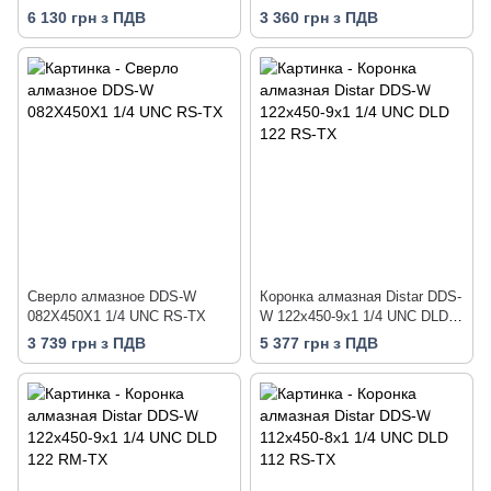
6 130 грн з ПДВ
3 360 грн з ПДВ
Сверло алмазное DDS-W
Коронка алмазная Distar DDS-
082X450X1 1/4 UNC RS-TX
W 122x450-9x1 1/4 UNC DLD
122 RS-TX
3 739 грн з ПДВ
5 377 грн з ПДВ