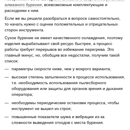
алмазного бурения
, всевозможные комплектующие и
расходники к ним.
Если же вы решили разобраться в вопросе самостоятельно,
то начать нужно с оценки положительных и отрицательных
сторон инструмента.
Сухое бурение не имеет качественного охлаждения, поэтому
изделия вырабатывают свой ресурс быстрее, а процесс
работы требует перерывов во избежание перегрева. Это
главный минус, но, обобщив все недостатки, получим такой
список:
параметры скорости ниже, чем у мокрого варианта;
высокая степень запыленности в процессе использования,
т.е. необходимость использования пылесборного
оборудования или защиты для органов зрения и дыхания
оператора;
необходимы периодические остановки процесса, чтобы
инструмент не вышел из строя;
повышенные показатели шума и вибрации из-за
сложности выведения отходов с места бурения.