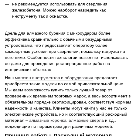
не рекомендуется использовать для сверления
железобетона! Можно наоборот навредить как
инструменту так и оснастке.
Дрель для алмазного бурения с микроударом более
эффективна сравнительно с обычными безударными
устройствами, что предоставляет оператору более
комфортные условия при сверлении, поскольку нагрузка на
него ниже. Особенности технологии позволяют использовать
ее даже для проведения реставрационных работ на
исторических объектах.
Наш
магазин инструментов и оборудования
предлагает
приобрести такие модели по самой привлекательной цене.
Мы даем возможность купить только лучший товар от
проверенных временем торговых марок, а весь ассортимент в
обязательном порядке сертифицирован, соответствуя нормам
надежности и качества. Клиенты могут найти у нас не только
электрические устройства, но и соответствующий расходный
материал –
алмазные коронки
,
алмазные сверла
и т.д.,
подходящие по параметрам для различных моделей.
Принцип работы. Расходный материал.