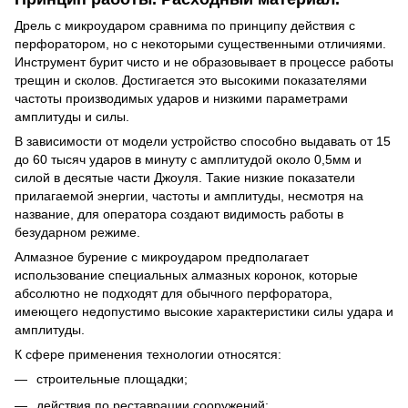
Дрель с микроударом сравнима по принципу действия с
перфоратором, но с некоторыми существенными отличиями.
Инструмент бурит чисто и не образовывает в процессе работы
трещин и сколов. Достигается это высокими показателями
частоты производимых ударов и низкими параметрами
амплитуды и силы.
В зависимости от модели устройство способно выдавать от 15
до 60 тысяч ударов в минуту с амплитудой около 0,5мм и
силой в десятые части Джоуля. Такие низкие показатели
прилагаемой энергии, частоты и амплитуды, несмотря на
название, для оператора создают видимость работы в
безударном режиме.
Алмазное бурение с микроударом предполагает
использование специальных алмазных коронок, которые
абсолютно не подходят для обычного перфоратора,
имеющего недопустимо высокие характеристики силы удара и
амплитуды.
К сфере применения технологии относятся:
строительные площадки;
действия по реставрации сооружений;