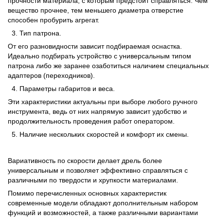
прочности материала, с которым предстоит справляться. Чем
вещество прочнее, тем меньшего диаметра отверстие
способен пробурить агрегат.
3. Тип патрона.
От его разновидности зависит подбираемая оснастка.
Идеально подбирать устройство с универсальным типом
патрона либо же заранее озаботиться наличием специальных
адаптеров (переходников).
4. Параметры габаритов и веса.
Эти характеристики актуальны при выборе любого ручного
инструмента, ведь от них напрямую зависит удобство и
продолжительность проведения работ оператором.
5. Наличие нескольких скоростей и комфорт их смены.
Вариативность по скорости делает дрель более
универсальным и позволяет эффективно справляться с
различными по твердости и хрупкости материалами.
Помимо перечисленных основных характеристик
современные модели обладают дополнительным набором
функций и возможностей, а также различными вариантами