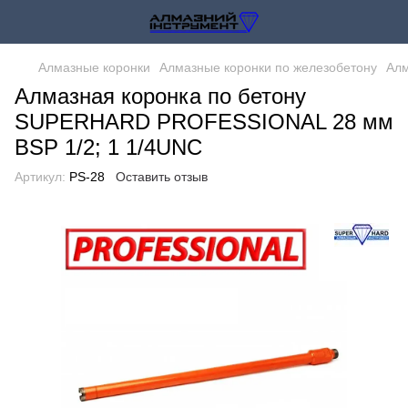
Алмазные коронки
Алмазные коронки по железобетону
Алм
Алмазная коронка по бетону
SUPERHARD PROFESSIONAL 28 мм
BSP 1/2; 1 1/4UNC
Артикул:
PS-28
Оставить отзыв