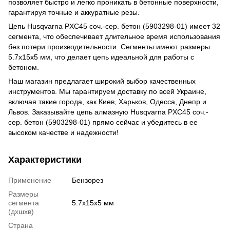
позволяет быстро и легко проникать в бетонные поверхности,
гарантируя точные и аккуратные резы.
Цепь Husqvarna PXC45 соч.-сер. бетон (5903298-01) имеет 32
сегмента, что обеспечивает длительное время использования
без потери производительности. Сегменты имеют размеры
5.7х15х5 мм, что делает цепь идеальной для работы с
бетоном.
Наш магазин предлагает широкий выбор качественных
инструментов. Мы гарантируем доставку по всей Украине,
включая такие города, как Киев, Харьков, Одесса, Днепр и
Львов. Заказывайте цепь алмазную Husqvarna PXC45 соч.-
сер. бетон (5903298-01) прямо сейчас и убедитесь в ее
высоком качестве и надежности!
Характеристики
Применение
Бензорез
Размеры
сегмента
5.7х15х5 мм
(дхшхв)
Страна