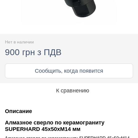
Нет в наличии
900 грн з ПДВ
Сообщить, когда появится
К сравнению
Описание
Алмазное сверло по керамограниту
SUPERHARD 45х50xМ14 мм
Алмазное сверло по керамограниту SUPERHARD 45х50xМ14