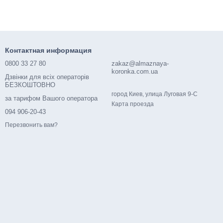
Контактная информация
0800 33 27 80
zakaz@almaznaya-
koronka.com.ua
Дзвінки для всіх операторів
БЕЗКОШТОВНО
город Киев, улица Луговая 9-С
за тарифом Вашого оператора
Карта проезда
094 906-20-43
Перезвонить вам?