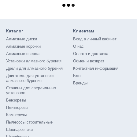
Каталог
Клиентам
Алмазные диски
Вход в личный кабинет
Алмазные коронки
О нас
Алмазные сверла
Оплата и доставка
Установки алмазного бурения
Обмен и возврат
Дрели для алмазного бурения
Контактная информация
Двигатель для установки
Блог
алмазного бурения
Бренды
Станины для сверлильных
установок
Бензорезы
Плиткорезы
Камнерезы
Пылесосы строительные
Швонарезчики
Штроборезы