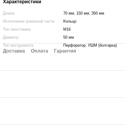
Характеристики
Длина
70 мм; 150 мм; 350 мм
Исполнение алмазной части
Кольцо
Тип хвостовика
М16
Диаметр
50 мм
Тип инструмента
Перфоратор, УШМ (болгарка)
Доставка
Оплата
Гарантия