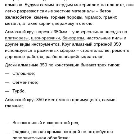
алмазов. Будучи самым твердым материалом на планете, они
легко разрезают самые жесткие материалы – бетон,
железобетон, камень, горные породы, мрамор, гранит,
металл, а также кирпич, керамику и стекло.
Алмазный круг нарезок 350мм – универсальная насадка на
плиткорезы
,
швонорезчики
,
бензорезы
, настольные пилы и
другие виды инструментов. Круг алмазный отрезной 350
используется в различных сферах – строительстве, ремонте,
дорожных работах, разборе аварийных завалов.
Диски алмазные 350 по конструкции бывают трех типов:
Сплошное;
Сегментное;
Турбо.
Алмазный круг 350 имеет много преимуществ, самые
главные:
Высокоточный и скоростной рез;
Гладкая, ровная кромка, которой не потребуется
дополнительная обработка;