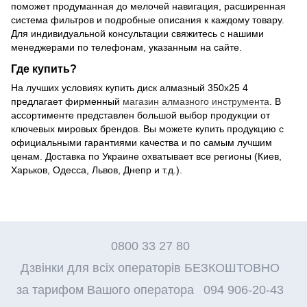
поможет продуманная до мелочей навигация, расширенная
система фильтров и подробные описания к каждому товару.
Для индивидуальной консультации свяжитесь с нашими
менеджерами по телефонам, указанным на сайте.
Где купить?
На лучших условиях купить диск алмазный 350х25 4
предлагает фирменный
магазин алмазного инструмента
. В
ассортименте представлен большой выбор продукции от
ключевых мировых брендов. Вы можете купить продукцию с
официальными гарантиями качества и по самым лучшим
ценам. Доставка по Украине охватывает все регионы (Киев,
Харьков, Одесса, Львов, Днепр и т.д.).
0800 33 27 80
Дзвінки для всіх операторів БЕЗКОШТОВНО
за тарифом Вашого оператора
094 906-20-43