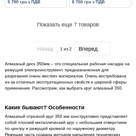
5 790 грн з ПДВ
8 700 грн з ПДВ
Показать еще 7 товаров
Назад
Вперед
1
из 2
Алмазный диск 350мм – это специальная рабочая насадка на
режущий электроинструмент, предназначенная для
разрезания очень жестких материалов. Очень востребована
из-за отличных эксплуатационных свойств и широкой сферы
применения. Рассмотрим, как выбрать круг алмазный 350.
Какие бывают? Особенности
Алмазный отрезной круг 350 мм конструктивно представляет
собой плоский металлический круг с небольшим отверстием
по центру и режущей кромкой по наружному диаметру.
Режущая часть создана методом напыления технических