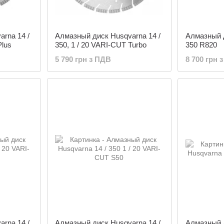
rna 14 /
Алмазный диск Husqvarna 14 /
Алмазный д
Plus
350, 1 / 20 VARI-CUT Turbo
350 R820
5 790 грн з ПДВ
8 700 грн 
rna 14 /
Алмазный диск Husqvarna 14 /
Алмазный д