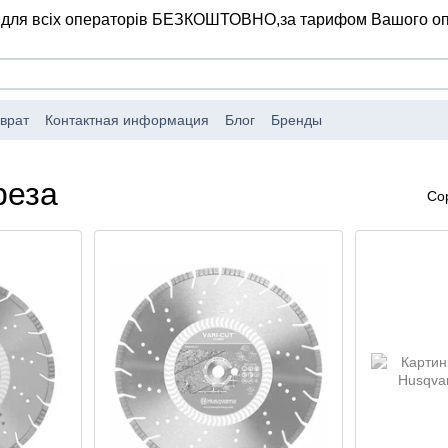
 для всіх операторів БЕЗКОШТОВНО,
за тарифом Вашого о
врат
Контактная информация
Блог
Бренды
реза
Со