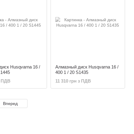
иск Husqvarna 16 /
Алмазный диск Husqvarna 16 /
S1445
400 1 / 20 S1435
з ПДВ
11 310 грн з ПДВ
Вперед