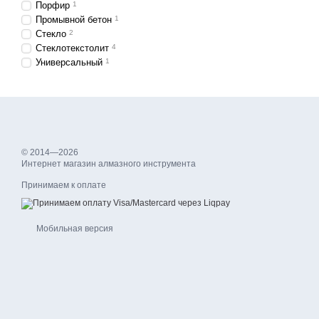
Порфир
1
Промывной бетон
1
Стекло
2
Стеклотекстолит
4
Универсальный
1
© 2014—2026
Интернет магазин алмазного инструмента
Принимаем к оплате
Мобильная версия