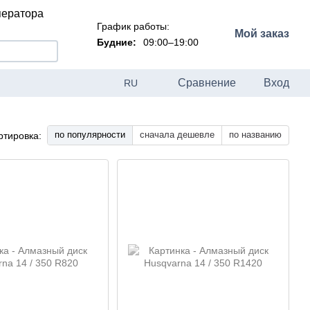
ператора
График работы:
Мой заказ
Будние:
09:00–19:00
Сравнение
Вход
RU
по популярности
сначала дешевле
по названию
ртировка: