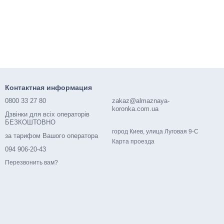
Контактная информация
0800 33 27 80
zakaz@almaznaya-
koronka.com.ua
Дзвінки для всіх операторів
БЕЗКОШТОВНО
город Киев, улица Луговая 9-С
за тарифом Вашого оператора
Карта проезда
094 906-20-43
Перезвонить вам?