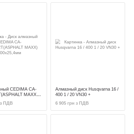
зный СEDIMA CA-
Алмазный диск Husqvarna 16 /
(ASPHALT MAXX)
400 1 / 20 VN30 +
м
 з ПДВ
6 905 грн з ПДВ