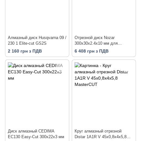
Алмазный диск Husqvarna 09 /
Отрезной диск Nozar
230 1 Elite-cut GS2S
300х30х2.4х10 мм для
глазурованной плитки
2 160 грн з ПДВ
6 408 грн з ПДВ
(P3230369)
Диск алмазный CEDIMA
Круг алмазный отрезной
EC130 Easy-Cut 300х22х3 мм
Distar 1A1R V 45x0,8x4x5,8