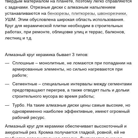
твердым материалом на планете, поэтому легко справляются
с задачами. Отрезные диски с алмазным напылением
устанавливаются на
бензорезы
,
плиткорезы
,
швонорезчики
,
УШМ. Этим обусловлена широкая область использования.
Круг для керамической плитки необходим в строительных
работах, при ремонте, облицовке улиц и террас, балконов,
лестниц и т.д.
Алмазный круг керамика бывает 3 типов:
Сплошные – монолитные, не ломаются при попадании на
армированные элементы, но сильно нагреваются при
работе;
Сегментные – специальные интервалы между сегментами
предотвращают перегрев, а также отводят пыль и дольки
строительного мусора во время работы;
Турбо. На такие алмазные диски цены самые высокие, но
одновременно наиболее эффективные, имеют огромный
рабочий ресурс.
Алмазный круг для керамики обеспечивает высокоточный и
аккуратный рез. Кромка получается гладкой, ровной, ей не