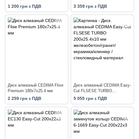
125T
1 200 грн з ПДВ
3 359 грн з ПДВ
Диск алмазный CEDIMA Flise
Диск алмазный CEDIMA Easy-
Premium 180x7x25.4 мм
Cut FLSESE TURBO
200х25.4х10 мм железобетон/
2 259 грн з ПДВ
5 055 грн з ПДВ
гранит/керамика/клинкер /
стекловидный материал