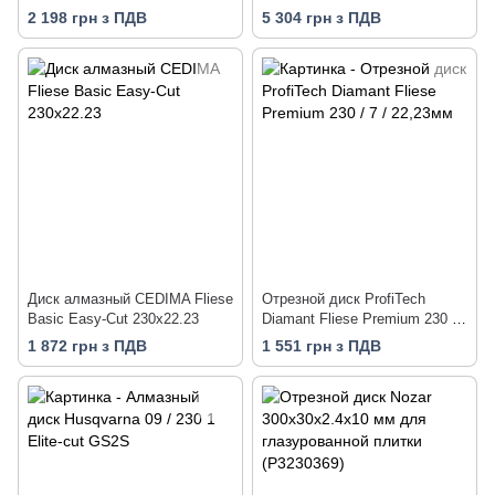
железобетон/клинкер
2 198 грн з ПДВ
5 304 грн з ПДВ
230х10х22.23/25.4 мм
Диск алмазный CEDIMA Fliese
Отрезной диск ProfiTech
Basic Easy-Cut 230х22.23
Diamant Fliese Premium 230 /
7 / 22,23мм
1 872 грн з ПДВ
1 551 грн з ПДВ