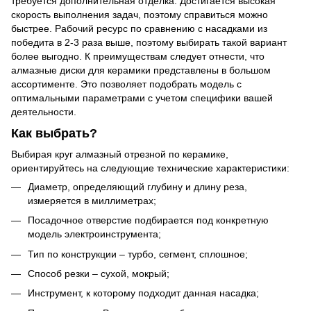
требуется дополнительная отделка. Достигается высокая
скорость выполнения задач, поэтому справиться можно
быстрее. Рабочий ресурс по сравнению с насадками из
победита в 2-3 раза выше, поэтому выбирать такой вариант
более выгодно. К преимуществам следует отнести, что
алмазные диски для керамики представлены в большом
ассортименте. Это позволяет подобрать модель с
оптимальными параметрами с учетом специфики вашей
деятельности.
Как выбрать?
Выбирая круг алмазный отрезной по керамике,
ориентируйтесь на следующие технические характеристики:
Диаметр, определяющий глубину и длину реза,
измеряется в миллиметрах;
Посадочное отверстие подбирается под конкретную
модель электроинструмента;
Тип по конструкции – турбо, сегмент, сплошное;
Способ резки – сухой, мокрый;
Инструмент, к которому подходит данная насадка;