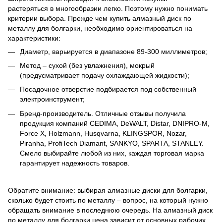
растеряться в многообразии легко. Поэтому нужно понимать
критерии выбора. Прежде чем купить алмазный диск по
металлу для болгарки, необходимо ориентироваться на
характеристики:
Диаметр, варьируется в диапазоне 89-300 миллиметров;
Метод – сухой (без увлажнения), мокрый
(предусматривает подачу охлаждающей жидкости);
Посадочное отверстие подбирается под собственный
электроинструмент;
Бренд-производитель. Отличные отзывы получила
продукция компаний CEDIMA, DeWALT, Distar, DNIPRO-M,
Force X, Holzmann, Husqvarna, KLINGSPOR, Nozar,
Piranha, ProfiTech Diamant, SANKYO, SPARTA, STANLEY.
Смело выбирайте любой из них, каждая торговая марка
гарантирует надежность товаров.
Обратите внимание: выбирая алмазные диски для болгарки,
сколько будет стоить по металлу – вопрос, на который нужно
обращать внимание в последнюю очередь. На алмазный диск
по металлу для болгарки цена зависит от основных рабочих