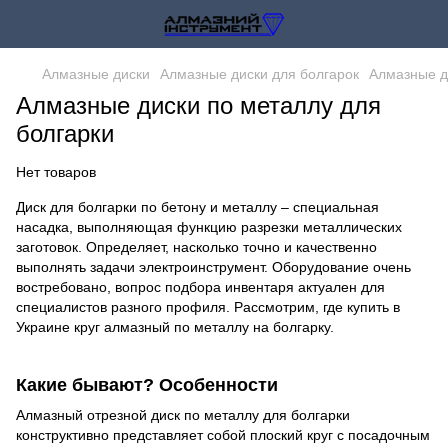
Алмазные диски
Алмазные диски для болгарок
Алмазные д
Алмазные диски по металлу для
болгарки
Нет товаров
Диск для болгарки по бетону и металлу – специальная
насадка, выполняющая функцию разрезки металлических
заготовок. Определяет, насколько точно и качественно
выполнять задачи электроинструмент. Оборудование очень
востребовано, вопрос подбора инвентаря актуален для
специалистов разного профиля. Рассмотрим, где купить в
Украине круг алмазный по металлу на болгарку.
Какие бывают? Особенности
Алмазный отрезной диск по металлу для болгарки
конструктивно представляет собой плоский круг с посадочным