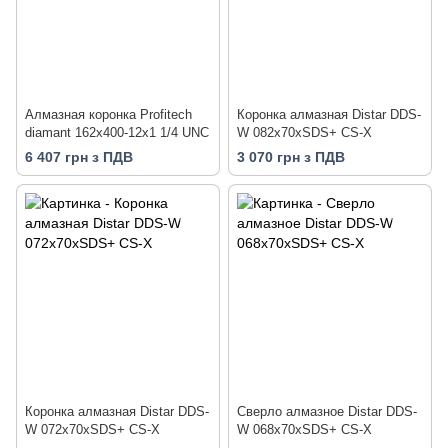
Алмазная коронка Profitech
Коронка алмазная Distar DDS-
diamant 162x400-12x1 1/4 UNC
W 082x70xSDS+ CS-X
6 407 грн з ПДВ
3 070 грн з ПДВ
Коронка алмазная Distar DDS-
Сверло алмазное Distar DDS-
W 072x70xSDS+ CS-X
W 068x70xSDS+ CS-X