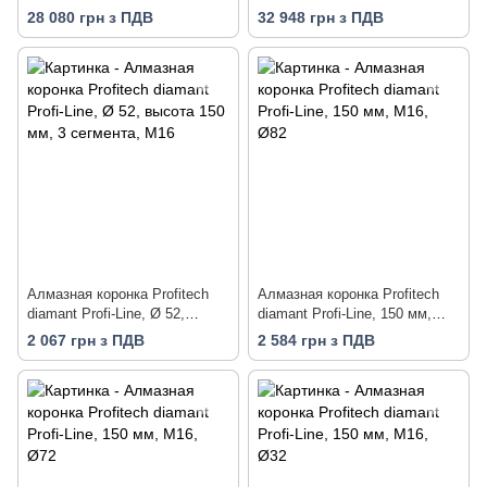
бетон/железобетон/кирпич
бетон/железобетон/кирпич
28 080 грн з ПДВ
32 948 грн з ПДВ
Алмазная коронка Profitech
Алмазная коронка Profitech
diamant Profi-Line, Ø 52,
diamant Profi-Line, 150 мм,
высота 150 мм, 3 сегмента,
М16, Ø82
2 067 грн з ПДВ
2 584 грн з ПДВ
М16