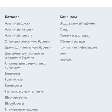
Каталог
Клиентам
Алмазные диски
Вход в личный кабинет
Алмазные коронки
О нас
Алмазные сверла
Оплата и доставка
Установки алмазного бурения
Обмен и возврат
Дрели для алмазного бурения
Контактная информация
Двигатель для установки
Блог
алмазного бурения
Бренды
Станины для сверлильных
установок
Бензорезы
Плиткорезы
Камнерезы
Пылесосы строительные
Швонарезчики
Штроборезы
Стенорезные машины