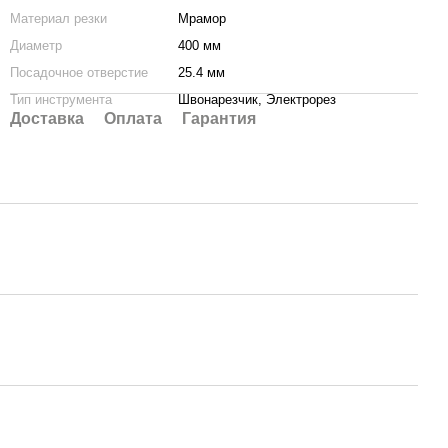
Материал резки
Мрамор
Диаметр
400 мм
Посадочное отверстие
25.4 мм
Тип инструмента
Швонарезчик, Электрорез
Доставка
Оплата
Гарантия