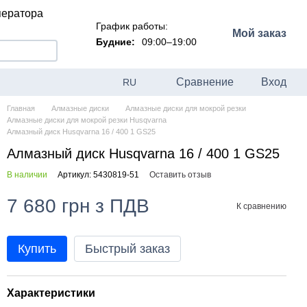
ператора
График работы:
Мой заказ
Будние:
09:00–19:00
Сравнение
Вход
RU
Главная
Алмазные диски
Алмазные диски для мокрой резки
Алмазные диски для мокрой резки Husqvarna
Алмазный диск Husqvarna 16 / 400 1 GS25
Алмазный диск Husqvarna 16 / 400 1 GS25
В наличии
Артикул: 5430819-51
Оставить отзыв
7 680 грн з ПДВ
К сравнению
Купить
Быстрый заказ
Характеристики