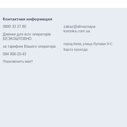
Контактная информация
0800 33 27 80
zakaz@almaznaya-
koronka.com.ua
Дзвінки для всіх операторів
БЕЗКОШТОВНО
город Киев, улица Луговая 9-С
за тарифом Вашого оператора
Карта проезда
094 906-20-43
Перезвонить вам?