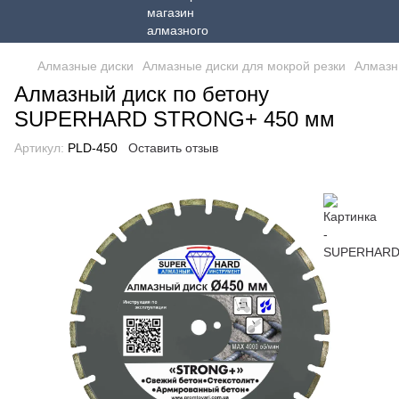
Алмазные диски
Алмазные диски для мокрой резки
Алмазн
Алмазный диск по бетону
SUPERHARD STRONG+ 450 мм
Артикул:
PLD-450
Оставить отзыв