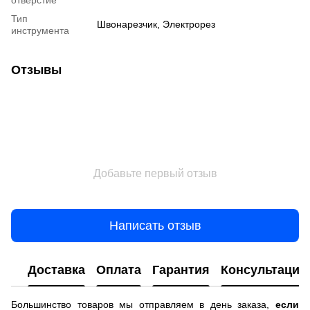
отверстие
Тип
Швонарезчик, Электрорез
инструмента
Отзывы
Добавьте первый отзыв
Написать отзыв
Доставка
Оплата
Гарантия
Консультация
Большинство товаров мы отправляем в день заказа,
если