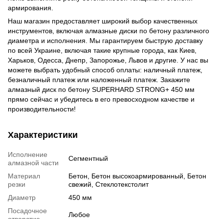
армирования.
Наш магазин предоставляет широкий выбор качественных
инструментов, включая алмазные диски по бетону различного
диаметра и исполнения. Мы гарантируем быструю доставку
по всей Украине, включая такие крупные города, как Киев,
Харьков, Одесса, Днепр, Запорожье, Львов и другие. У нас вы
можете выбрать удобный способ оплаты: наличный платеж,
безналичный платеж или наложенный платеж. Закажите
алмазный диск по бетону SUPERHARD STRONG+ 450 мм
прямо сейчас и убедитесь в его превосходном качестве и
производительности!
Характеристики
Исполнение
Сегментный
алмазной части
Материал
Бетон, Бетон высокоармированный, Бетон
резки
свежий, Стеклотекстолит
Диаметр
450 мм
Посадочное
Любое