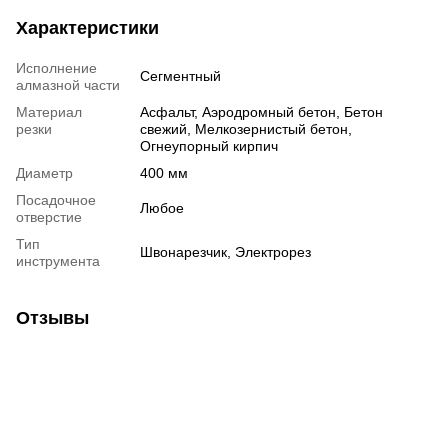
Характеристики
Исполнение
Сегментный
алмазной части
Материал
Асфальт, Аэродромный бетон, Бетон
резки
свежий, Мелкозернистый бетон,
Огнеупорный кирпич
Диаметр
400 мм
Посадочное
Любое
отверстие
Тип
Швонарезчик, Электрорез
инструмента
Отзывы