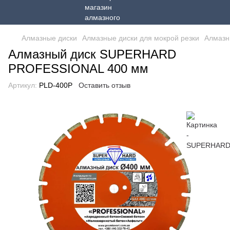
Алмазные диски
Алмазные диски для мокрой резки
Алмазн
Алмазный диск SUPERHARD
PROFESSIONAL 400 мм
Артикул:
PLD-400P
Оставить отзыв