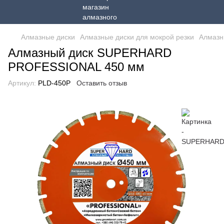
Алмазные диски
Алмазные диски для мокрой резки
Алмазн
Алмазный диск SUPERHARD
PROFESSIONAL 450 мм
Артикул:
PLD-450P
Оставить отзыв