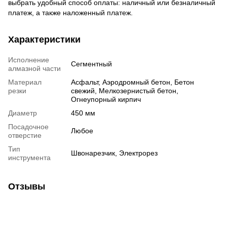
выбрать удобный способ оплаты: наличный или безналичный
платеж, а также наложенный платеж.
Характеристики
Исполнение
Сегментный
алмазной части
Материал
Асфальт, Аэродромный бетон, Бетон
резки
свежий, Мелкозернистый бетон,
Огнеупорный кирпич
Диаметр
450 мм
Посадочное
Любое
отверстие
Тип
Швонарезчик, Электрорез
инструмента
Отзывы