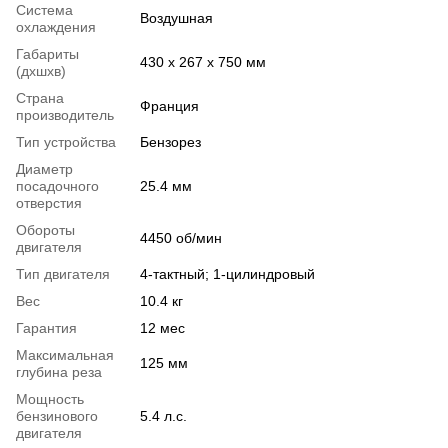
Система
Воздушная
охлаждения
Габариты
430 х 267 х 750 мм
(дхшхв)
Страна
Франция
производитель
Тип устройства
Бензорез
Диаметр
посадочного
25.4 мм
отверстия
Обороты
4450 об/мин
двигателя
Тип двигателя
4-тактный; 1-цилиндровый
Вес
10.4 кг
Гарантия
12 мес
Максимальная
125 мм
глубина реза
Мощность
бензинового
5.4 л.с.
двигателя