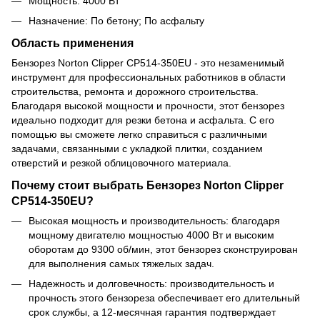
Мощность: 4000 Вт
Назначение: По бетону; По асфальту
Область применения
Бензорез Norton Clipper CP514-350EU - это незаменимый
инструмент для профессиональных работников в области
строительства, ремонта и дорожного строительства.
Благодаря высокой мощности и прочности, этот бензорез
идеально подходит для резки бетона и асфальта. С его
помощью вы сможете легко справиться с различными
задачами, связанными с укладкой плитки, созданием
отверстий и резкой облицовочного материала.
Почему стоит выбрать Бензорез Norton Clipper
CP514-350EU?
Высокая мощность и производительность: благодаря
мощному двигателю мощностью 4000 Вт и высоким
оборотам до 9300 об/мин, этот бензорез сконструирован
для выполнения самых тяжелых задач.
Надежность и долговечность: производительность и
прочность этого бензореза обеспечивает его длительный
срок службы, а 12-месячная гарантия подтверждает