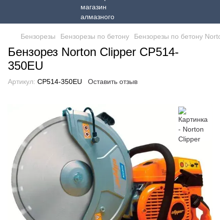
Бензорезы
Бензорезы по бетону
Бензорезы по бетону Norto
Бензорез Norton Clipper CP514-
350EU
Артикул:
CP514-350EU
Оставить отзыв