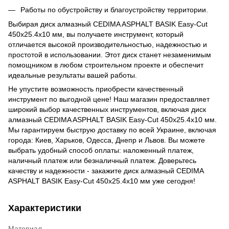
Работы по обустройству и благоустройству территории.
Выбирая диск алмазный CEDIMA ASPHALT BASIK Easy-Cut
450х25.4х10 мм, вы получаете инструмент, который
отличается высокой производительностью, надежностью и
простотой в использовании. Этот диск станет незаменимым
помощником в любом строительном проекте и обеспечит
идеальные результаты вашей работы.
Не упустите возможность приобрести качественный
инструмент по выгодной цене! Наш магазин предоставляет
широкий выбор качественных инструментов, включая диск
алмазный CEDIMA ASPHALT BASIK Easy-Cut 450х25.4х10 мм.
Мы гарантируем быструю доставку по всей Украине, включая
города: Киев, Харьков, Одесса, Днепр и Львов. Вы можете
выбрать удобный способ оплаты: наложенный платеж,
наличный платеж или безналичный платеж. Доверьтесь
качеству и надежности - закажите диск алмазный CEDIMA
ASPHALT BASIK Easy-Cut 450х25.4х10 мм уже сегодня!
Характеристики
Материал