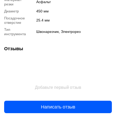
Асфальт
резки
Диаметр
450 мм
Посадочное
25.4 мм
отверстие
Тип
Швонарезчик, Электрорез
инструмента
Отзывы
Добавьте первый отзыв
Написать отзыв