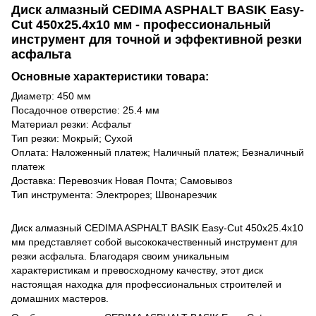
Диск алмазный CEDIMA ASPHALT BASIK Easy-
Cut 450х25.4х10 мм - профессиональный
инструмент для точной и эффективной резки
асфальта
Основные характеристики товара:
Диаметр: 450 мм
Посадочное отверстие: 25.4 мм
Материал резки: Асфальт
Тип резки: Мокрый; Сухой
Оплата: Наложенный платеж; Наличный платеж; Безналичный
платеж
Доставка: Перевозчик Новая Почта; Самовывоз
Тип инструмента: Электрорез; Швонарезчик
Диск алмазный CEDIMA ASPHALT BASIK Easy-Cut 450х25.4х10
мм представляет собой высококачественный инструмент для
резки асфальта. Благодаря своим уникальным
характеристикам и превосходному качеству, этот диск
настоящая находка для профессиональных строителей и
домашних мастеров.