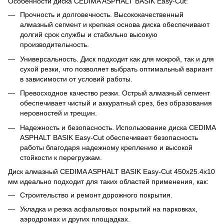
Особенности диска CEDIMA ASPHALT BASIK Easy-Cut:
Прочность и долговечность. Высококачественный
алмазный сегмент и крепкая основа диска обеспечивают
долгий срок службы и стабильно высокую
производительность.
Универсальность. Диск подходит как для мокрой, так и для
сухой резки, что позволяет выбрать оптимальный вариант
в зависимости от условий работы.
Превосходное качество резки. Острый алмазный сегмент
обеспечивает чистый и аккуратный срез, без образования
неровностей и трещин.
Надежность и безопасность. Использование диска CEDIMA
ASPHALT BASIK Easy-Cut обеспечивает безопасность
работы благодаря надежному креплению и высокой
стойкости к перегрузкам.
Диск алмазный CEDIMA ASPHALT BASIK Easy-Cut 450х25.4х10
мм идеально подходит для таких областей применения, как:
Строительство и ремонт дорожного покрытия.
Укладка и резка асфальтовых покрытий на парковках,
аэродромах и других площадках.