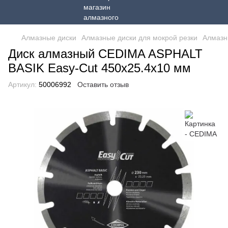
Алмазные диски
Алмазные диски для мокрой резки
Алмазн
Диск алмазный CEDIMA ASPHALT
BASIK Easy-Cut 450х25.4х10 мм
Артикул:
50006992
Оставить отзыв