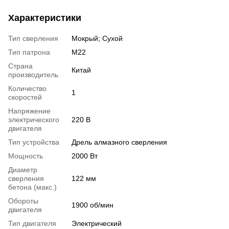
Характеристики
Тип сверления
Мокрый; Сухой
Тип патрона
М22
Страна
Китай
производитель
Количество
1
скоростей
Напряжение
электрического
220 В
двигателя
Тип устройства
Дрель алмазного сверления
Мощность
2000 Вт
Диаметр
сверления
122 мм
бетона (макс.)
Обороты
1900 об/мин
двигателя
Тип двигателя
Электрический