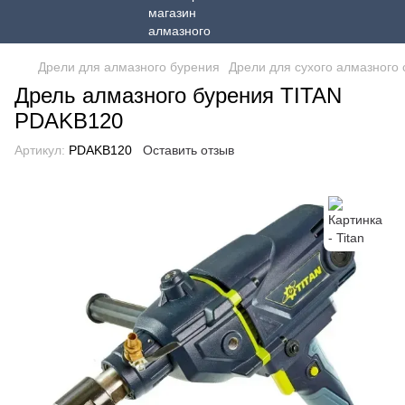
Дрели для алмазного бурения
Дрели для сухого алмазного
Дрель алмазного бурения TITAN
PDAKB120
Артикул:
PDAKB120
Оставить отзыв