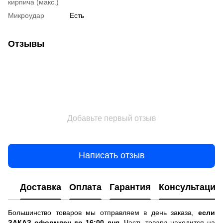
кирпича (макс.)
Микроудар
Есть
Отзывы
Добавьте первый отзыв
Написать отзыв
Доставка
Оплата
Гарантия
Консультация
Большинство товаров мы отправляем в день заказа,
если
ЗАКАЗ оформлен до 16:00 дня
. Часть товара находится на