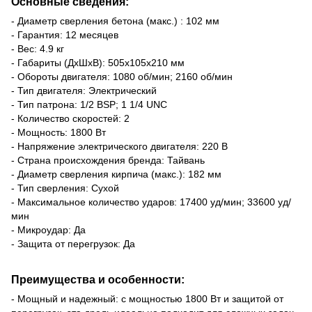
Основные сведения:
- Диаметр сверления бетона (макс.) : 102 мм
- Гарантия: 12 месяцев
- Вес: 4.9 кг
- Габариты (ДхШхВ): 505х105х210 мм
- Обороты двигателя: 1080 об/мин; 2160 об/мин
- Тип двигателя: Электрический
- Тип патрона: 1/2 BSP; 1 1/4 UNC
- Количество скоростей: 2
- Мощность: 1800 Вт
- Напряжение электрического двигателя: 220 В
- Страна происхождения бренда: Тайвань
- Диаметр сверления кирпича (макс.): 182 мм
- Тип сверления: Сухой
- Максимальное количество ударов: 17400 уд/мин; 33600 уд/
мин
- Микроудар: Да
- Защита от перегрузок: Да
Преимущества и особенности:
- Мощный и надежный: с мощностью 1800 Вт и защитой от