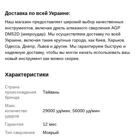
Доставка по всей Украине:
Наш магазин предоставляет широкий выбор качественных
инструментов, включая дрель алмазного сверления AGP
DM52D (микроудар). Мы осуществляем доставку по всей
Украине, включая такие крупные города, как Киев, Харьков,
Одесса, Днепр, Львов и другие. Мы гарантируем быструю и
надежную доставку, чтобы вы могли начать использовать ваш
новый инструмент как можно скорее.
Характеристики
Страна
происхождения
Тайвань
бренда
Макс.
количество
29000 уд/мин; 56000 уд/мин
ударов
Гарантия
12 мес
Тип сверления
Мокрый