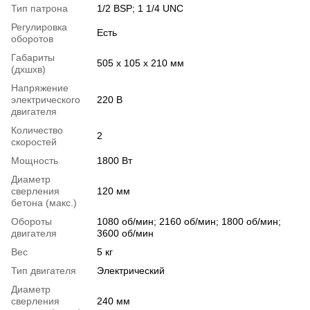
Тип патрона
1/2 BSP; 1 1/4 UNC
Регулировка
Есть
оборотов
Габариты
505 х 105 х 210 мм
(дхшхв)
Напряжение
электрического
220 В
двигателя
Количество
2
скоростей
Мощность
1800 Вт
Диаметр
сверления
120 мм
бетона (макс.)
Обороты
1080 об/мин; 2160 об/мин; 1800 об/мин;
двигателя
3600 об/мин
Вес
5 кг
Тип двигателя
Электрический
Диаметр
сверления
240 мм