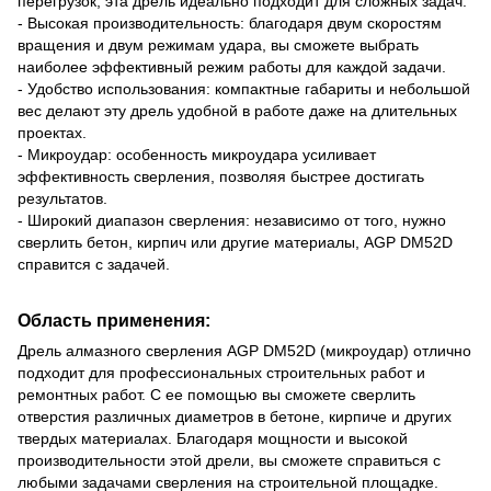
перегрузок, эта дрель идеально подходит для сложных задач.
- Высокая производительность: благодаря двум скоростям
вращения и двум режимам удара, вы сможете выбрать
наиболее эффективный режим работы для каждой задачи.
- Удобство использования: компактные габариты и небольшой
вес делают эту дрель удобной в работе даже на длительных
проектах.
- Микроудар: особенность микроудара усиливает
эффективность сверления, позволяя быстрее достигать
результатов.
- Широкий диапазон сверления: независимо от того, нужно
сверлить бетон, кирпич или другие материалы, AGP DM52D
справится с задачей.
Область применения:
Дрель алмазного сверления AGP DM52D (микроудар) отлично
подходит для профессиональных строительных работ и
ремонтных работ. С ее помощью вы сможете сверлить
отверстия различных диаметров в бетоне, кирпиче и других
твердых материалах. Благодаря мощности и высокой
производительности этой дрели, вы сможете справиться с
любыми задачами сверления на строительной площадке.