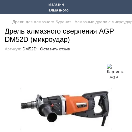
Дрели для алмазного бурения
Алмазные дрели с микроуда
Дрель алмазного сверления AGP
DM52D (микроудар)
Артикул:
DM52D
Оставить отзыв