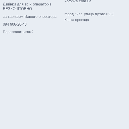
koronka.com.ua
Дзвінки для всіх операторів
БЕЗКОШТОВНО
город Киев, улица Луговая 9-С
за тарифом Вашого оператора
Карта проезда
094 906-20-43
Перезвонить вам?