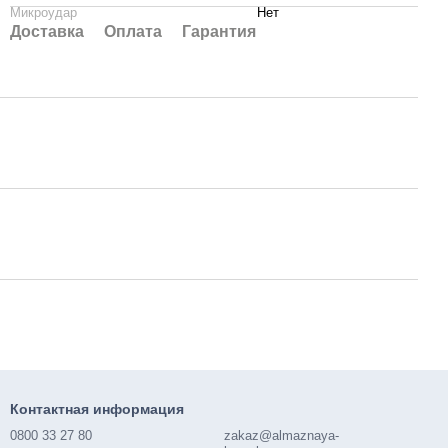
Микроудар
Нет
Доставка
Оплата
Гарантия
Контактная информация
0800 33 27 80
zakaz@almaznaya-