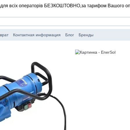
 для всіх операторів БЕЗКОШТОВНО,
за тарифом Вашого о
врат
Контактная информация
Блог
Бренды