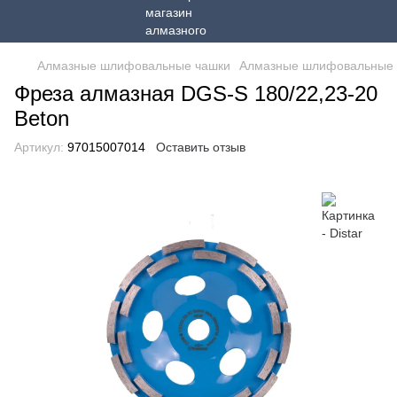
Алмазные шлифовальные чашки
Алмазные шлифовальные ч
Фреза алмазная DGS-S 180/22,23-20
Beton
Артикул:
97015007014
Оставить отзыв