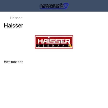
Haisser
Haisser
Нет товаров