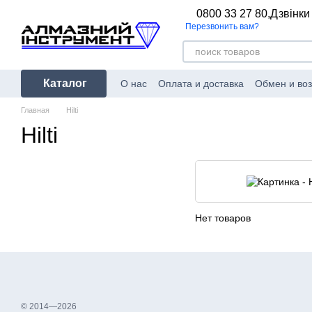
Перейти к основному контенту
0800 33 27 80,
Дзвінки
Перезвонить вам?
Каталог
О нас
Оплата и доставка
Обмен и воз
Главная
Hilti
Hilti
Нет товаров
© 2014—2026