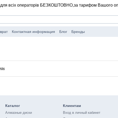
 для всіх операторів БЕЗКОШТОВНО,
за тарифом Вашого о
врат
Контактная информация
Блог
Бренды
Каталог
Клиентам
Алмазные диски
Вход в личный кабинет