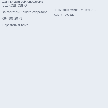
Дзвінки для всіх операторів
БЕЗКОШТОВНО
город Киев, улица Луговая 9-С
за тарифом Вашого оператора
Карта проезда
094 906-20-43
Перезвонить вам?