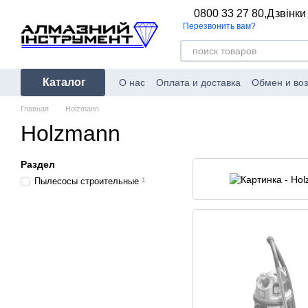
Перейти к основному контенту
0800 33 27 80,
Дзвінки
Перезвонить вам?
Каталог
О нас
Оплата и доставка
Обмен и воз
Главная
Holzmann
Holzmann
Раздел
Пылесосы строительные
1