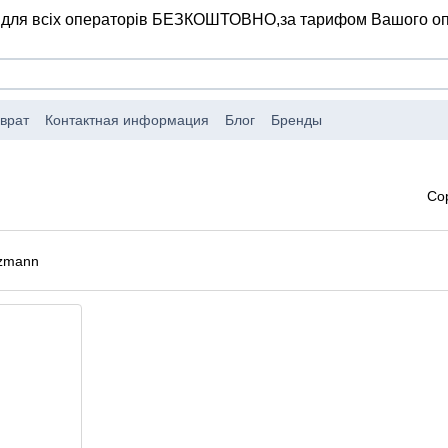
 для всіх операторів БЕЗКОШТОВНО,
за тарифом Вашого о
врат
Контактная информация
Блог
Бренды
Со