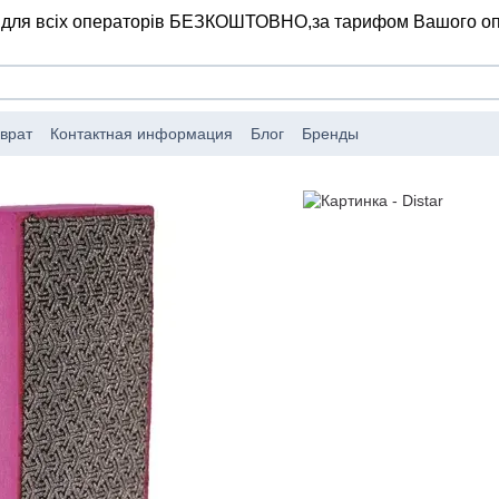
 для всіх операторів БЕЗКОШТОВНО,
за тарифом Вашого о
врат
Контактная информация
Блог
Бренды