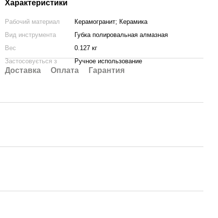
Характеристики
Рабочий материал
Керамогранит; Керамика
Вид инструмента
Губка полировальная алмазная
Вес
0.127 кг
Застосовується з
Ручное использование
Доставка
Оплата
Гарантия