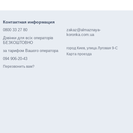
Контактная информация
0800 33 27 80
zakaz@almaznaya-
koronka.com.ua
Дзвінки для всіх операторів
БЕЗКОШТОВНО
город Киев, улица Луговая 9-С
за тарифом Вашого оператора
Карта проезда
094 906-20-43
Перезвонить вам?