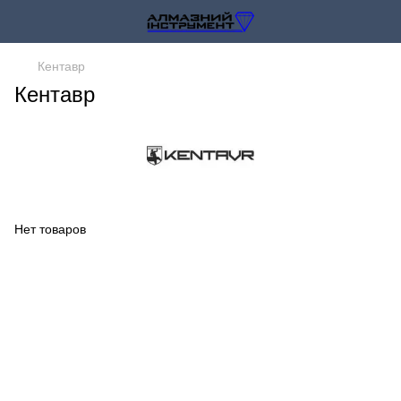
Кентавр
Кентавр
Нет товаров