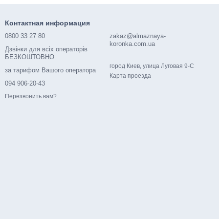
Контактная информация
0800 33 27 80
zakaz@almaznaya-
koronka.com.ua
Дзвінки для всіх операторів
БЕЗКОШТОВНО
город Киев, улица Луговая 9-С
за тарифом Вашого оператора
Карта проезда
094 906-20-43
Перезвонить вам?