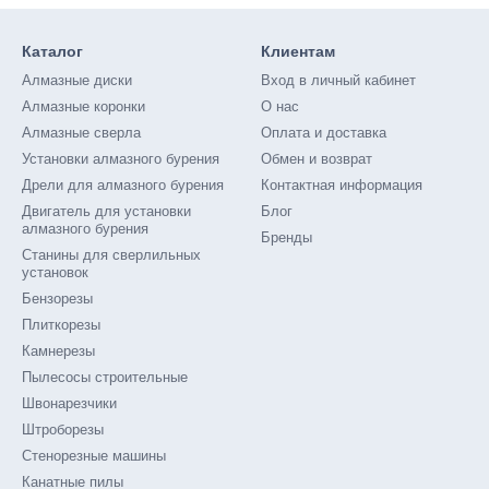
Каталог
Клиентам
Алмазные диски
Вход в личный кабинет
Алмазные коронки
О нас
Алмазные сверла
Оплата и доставка
Установки алмазного бурения
Обмен и возврат
Дрели для алмазного бурения
Контактная информация
Двигатель для установки
Блог
алмазного бурения
Бренды
Станины для сверлильных
установок
Бензорезы
Плиткорезы
Камнерезы
Пылесосы строительные
Швонарезчики
Штроборезы
Стенорезные машины
Канатные пилы