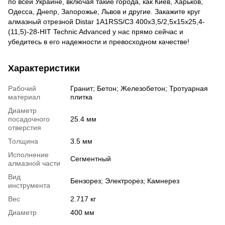
по всей Украине, включая такие города, как Киев, Харьков,
Одесса, Днепр, Запорожье, Львов и другие. Закажите круг
алмазный отрезной Distar 1A1RSS/C3 400x3,5/2,5x15x25,4-
(11,5)-28-HIT Technic Advanced у нас прямо сейчас и
убедитесь в его надежности и превосходном качестве!
Характеристики
Рабочий
Гранит; Бетон; Железобетон; Тротуарная
материал
плитка
Диаметр
посадочного
25.4 мм
отверстия
Толщина
3.5 мм
Исполнение
Сегментный
алмазной части
Вид
Бензорез; Электрорез; Камнерез
инструмента
Вес
2.717 кг
Диаметр
400 мм