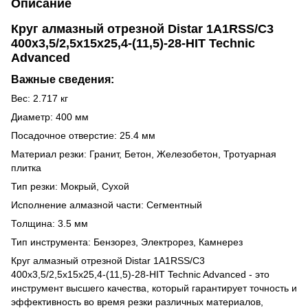
Описание
Круг алмазный отрезной Distar 1A1RSS/C3
400x3,5/2,5x15x25,4-(11,5)-28-HIT Technic
Advanced
Важные сведения:
Вес: 2.717 кг
Диаметр: 400 мм
Посадочное отверстие: 25.4 мм
Материал резки: Гранит, Бетон, Железобетон, Тротуарная
плитка
Тип резки: Мокрый, Сухой
Исполнение алмазной части: Сегментный
Толщина: 3.5 мм
Тип инструмента: Бензорез, Электрорез, Камнерез
Круг алмазный отрезной Distar 1A1RSS/C3
400x3,5/2,5x15x25,4-(11,5)-28-HIT Technic Advanced - это
инструмент высшего качества, который гарантирует точность и
эффективность во время резки различных материалов,