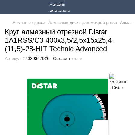
Алмазные диски
Алмазные диски для мокрой резки
Алмазн
Круг алмазный отрезной Distar
1A1RSS/C3 400x3,5/2,5x15x25,4-
(11,5)-28-HIT Technic Advanced
Артикул:
14320347026
Оставить отзыв