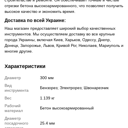
строительстве и ремонте. Он обеспечивает точные и чистые
отрезки бетона высокоармированного, что позволяет получить
высокое качество и экономить время.
Доставка по всей Украине:
Наш магазин предоставляет широкий выбор качественных
инструментов. Мы осуществляем доставку во все крупные
города Украины, включая Киев, Харьков, Одессу, Днепр,
Донецк, Запорожье, Львов, Кривой Рог, Николаев, Мариуполь и
многие другие.
Характеристики
Диаметр
300 мм
Вид
Бензорез; Электрорез; Швонарезчик
инструмента
Вес
1.139 кг
Рабочий
Бетон высокоармированный
материал
Диаметр
посадочного
25.4 мм
отверстия