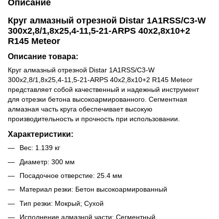
Описание
Круг алмазный отрезной Distar 1A1RSS/C3-W
300x2,8/1,8x25,4-11,5-21-ARPS 40x2,8x10+2
R145 Meteor
Описание товара:
Круг алмазный отрезной Distar 1A1RSS/C3-W
300x2,8/1,8x25,4-11,5-21-ARPS 40x2,8x10+2 R145 Meteor
представляет собой качественный и надежный инструмент
для отрезки бетона высокоармированного. Сегментная
алмазная часть круга обеспечивает высокую
производительность и прочность при использовании.
Характеристики:
Вес: 1.139 кг
Диаметр: 300 мм
Посадочное отверстие: 25.4 мм
Материал резки: Бетон высокоармированный
Тип резки: Мокрый; Сухой
Исполнение алмазной части: Сегментный