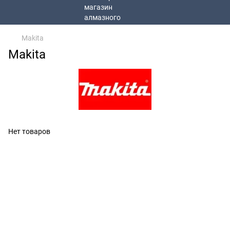
Makita
Makita
Нет товаров