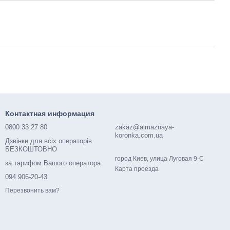
Контактная информация
0800 33 27 80
zakaz@almaznaya-
koronka.com.ua
Дзвінки для всіх операторів
БЕЗКОШТОВНО
город Киев, улица Луговая 9-С
за тарифом Вашого оператора
Карта проезда
094 906-20-43
Перезвонить вам?