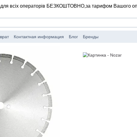
 для всіх операторів БЕЗКОШТОВНО,
за тарифом Вашого о
врат
Контактная информация
Блог
Бренды