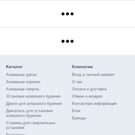
Каталог
Клиентам
Алмазные диски
Вход в личный кабинет
Алмазные коронки
О нас
Алмазные сверла
Оплата и доставка
Установки алмазного бурения
Обмен и возврат
Дрели для алмазного бурения
Контактная информация
Двигатель для установки
Блог
алмазного бурения
Бренды
Станины для сверлильных
установок
Бензорезы