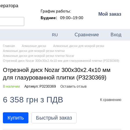
ператора
График работы:
Мой заказ
Будние:
09:00–19:00
Сравнение
Вход
RU
Главная
Алмазные диски
Алмазные диски для мокрой резки
Алмазные диски для мокрой резки плитки
Алмазные диски для мокрой резки плитки Nozar
Отрезной диск Nozar 300х30х2.4х10 мм для глазурованной плитки (P3230369)
Отрезной диск Nozar 300х30х2.4х10 мм
для глазурованной плитки (P3230369)
В наличии
Артикул: P3230369
Оставить отзыв
6 358 грн з ПДВ
К сравнению
Купить
Быстрый заказ