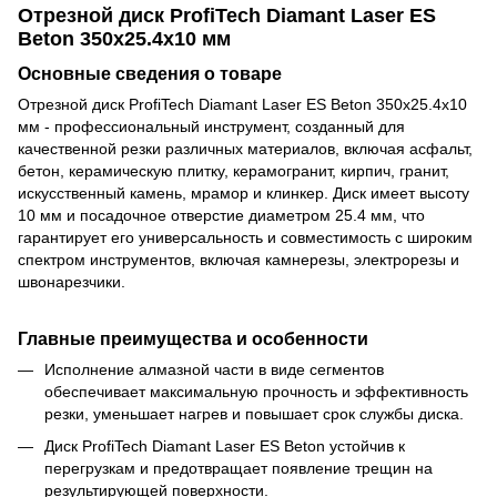
Отрезной диск ProfiTech Diamant Laser ES
Beton 350х25.4х10 мм
Основные сведения о товаре
Отрезной диск ProfiTech Diamant Laser ES Beton 350х25.4х10
мм - профессиональный инструмент, созданный для
качественной резки различных материалов, включая асфальт,
бетон, керамическую плитку, керамогранит, кирпич, гранит,
искусственный камень, мрамор и клинкер. Диск имеет высоту
10 мм и посадочное отверстие диаметром 25.4 мм, что
гарантирует его универсальность и совместимость с широким
спектром инструментов, включая камнерезы, электрорезы и
швонарезчики.
Главные преимущества и особенности
Исполнение алмазной части в виде сегментов
обеспечивает максимальную прочность и эффективность
резки, уменьшает нагрев и повышает срок службы диска.
Диск ProfiTech Diamant Laser ES Beton устойчив к
перегрузкам и предотвращает появление трещин на
результирующей поверхности.