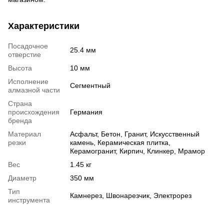
Характеристики
Посадочное
25.4 мм
отверстие
Высота
10 мм
Исполнение
Сегментный
алмазной части
Страна
происхождения
Германия
бренда
Материал
Асфальт, Бетон, Гранит, Искусственный
резки
камень, Керамическая плитка,
Керамогранит, Кирпич, Клинкер, Мрамор
Вес
1.45 кг
Диаметр
350 мм
Тип
Камнерез, Швонарезчик, Электрорез
инструмента