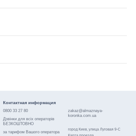
Контактная информация
0800 33 27 80
zakaz@almaznaya-
koronka.com.ua
Дзвінки для всіх операторів
БЕЗКОШТОВНО
город Киев, улица Луговая 9-С
за тарифом Вашого оператора
Карта проезда