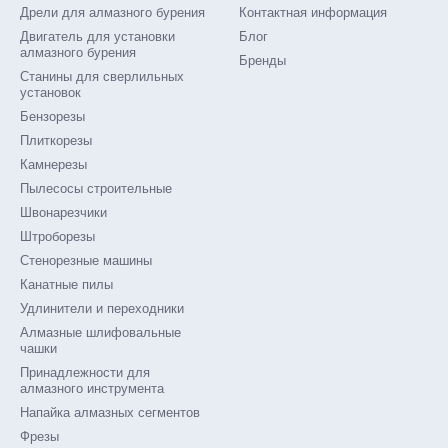
Дрели для алмазного бурения
Контактная информация
Двигатель для установки
Блог
алмазного бурения
Бренды
Станины для сверлильных
установок
Бензорезы
Плиткорезы
Камнерезы
Пылесосы строительные
Швонарезчики
Штроборезы
Стенорезные машины
Канатные пилы
Удлинители и переходники
Алмазные шлифовальные
чашки
Принадлежности для
алмазного инструмента
Напайка алмазных сегментов
Фрезы