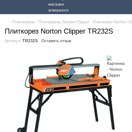
Плиткорезы
Плиткорезы Norton Clipper
Плиткорез Norton C
Плиткорез Norton Clipper TR232S
Артикул:
TR232S
Оставить отзыв