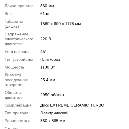
Длина пропила
860 мм
Вес
61 кг
Габариты
1560 х 600 х 1175 мм
(дхшхв)
Напряжение
электрического
220 В
двигателя
Угол наклона
45°
Тип устройства
Плиткорез
Мощность
1100 Вт
Диаметр
посадочного
25.4 мм
отверстия
Обороты
2950 об/мин
двигателя
Комплектация
Диск EXTREME CERAMIC TURBO
Тип привода
Электрический
Размер стола
860 х 565 мм
Страна