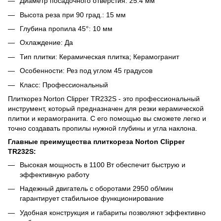
Диаметр посадочного отверстия: 25.4 мм
Высота реза при 90 град.: 15 мм
Глубина пропила 45°: 10 мм
Охлаждение: Да
Тип плитки: Керамическая плитка; Керамогранит
Особенности: Рез под углом 45 градусов
Класс: Профессиональный
Плиткорез Norton Clipper TR232S - это профессиональный
инструмент, который предназначен для резки керамической
плитки и керамогранита. С его помощью вы сможете легко и
точно создавать пропилы нужной глубины и угла наклона.
Главные преимущества плиткореза Norton Clipper
TR232S:
Высокая мощность в 1100 Вт обеспечит быструю и
эффективную работу
Надежный двигатель с оборотами 2950 об/мин
гарантирует стабильное функционирование
Удобная конструкция и габариты позволяют эффективно