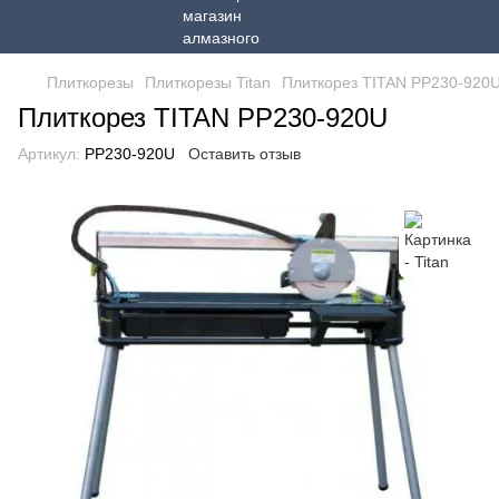
Плиткорезы
Плиткорезы Titan
Плиткорез TITAN PP230-920
Плиткорез TITAN PP230-920U
Артикул:
PP230-920U
Оставить отзыв