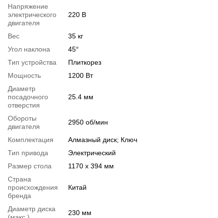
Напряжение
электрического
220 В
двигателя
Вес
35 кг
Угол наклона
45°
Тип устройства
Плиткорез
Мощность
1200 Вт
Диаметр
посадочного
25.4 мм
отверстия
Обороты
2950 об/мин
двигателя
Комплектация
Алмазный диск; Ключ
Тип привода
Электрический
Размер стола
1170 х 394 мм
Страна
происхождения
Китай
бренда
Диаметр диска
230 мм
(макс.)