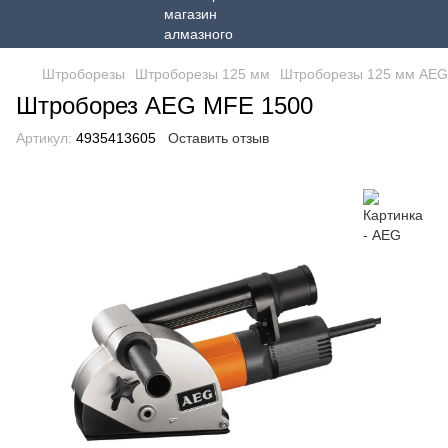
Штроборезы
Штроборезы 125 мм
Штроборезы 125 мм AEG
Штроборез AEG MFE 1500
Артикул:
4935413605
Оставить отзыв