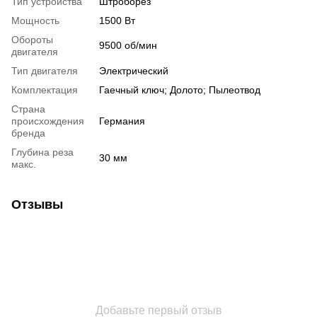
Тип устройства
Штроборез
Мощность
1500 Вт
Обороты
9500 об/мин
двигателя
Тип двигателя
Электрический
Комплектация
Гаечный ключ; Долото; Пылеотвод
Страна
происхождения
Германия
бренда
Глубина реза
30 мм
макс.
Отзывы
Добавьте первый отзыв