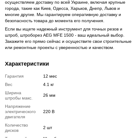
осуществляем доставку по всей Украине, включая крупные
города, такие как Киев, Одесса, Харьков, Днепр, Львов и
многие другие. Мы гарантируем оперативную доставку и
безопасность товара до момента его получения.
Если вы ищете надежный инструмент для точных резов и
штроб, штроборез AEG MFE 1500 - ваш идеальный выбор.
Закажите его прямо сейчас и осуществите свои строительные
или ремонтные проекты с уверенностью и качеством.
Характеристики
Гарантия
12 мес
Вес
4.1 кг
Ширина
26 мм
штробы макс.
Напряжение
электрического
220 В
двигателя
Количество
2 шт
дисков