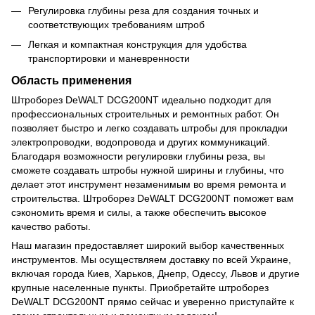
Регулировка глубины реза для создания точных и
соответствующих требованиям штроб
Легкая и компактная конструкция для удобства
транспортировки и маневренности
Область применения
Штроборез DeWALT DCG200NT идеально подходит для
профессиональных строительных и ремонтных работ. Он
позволяет быстро и легко создавать штробы для прокладки
электропроводки, водопровода и других коммуникаций.
Благодаря возможности регулировки глубины реза, вы
сможете создавать штробы нужной ширины и глубины, что
делает этот инструмент незаменимым во время ремонта и
строительства. Штроборез DeWALT DCG200NT поможет вам
сэкономить время и силы, а также обеспечить высокое
качество работы.
Наш магазин предоставляет широкий выбор качественных
инструментов. Мы осуществляем доставку по всей Украине,
включая города Киев, Харьков, Днепр, Одессу, Львов и другие
крупные населенные пункты. Приобретайте штроборез
DeWALT DCG200NT прямо сейчас и уверенно приступайте к