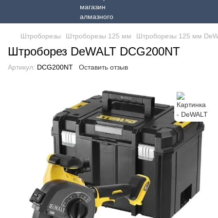
Штроборезы
Штроборезы 125 мм
Штроборезы 125 мм De
Штроборез DeWALT DCG200NT
Артикул:
DCG200NT
Оставить отзыв