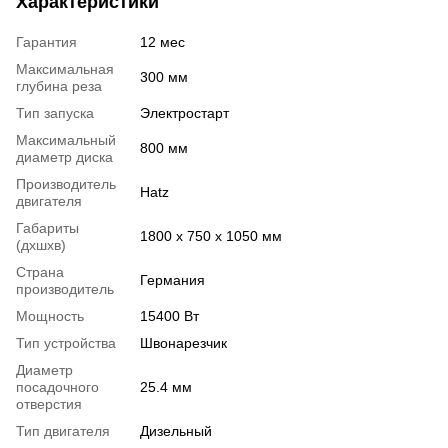
Характеристики
Гарантия
12 мес
Максимальная
300 мм
глубина реза
Тип запуска
Электростарт
Максимальный
800 мм
диаметр диска
Производитель
Hatz
двигателя
Габариты
1800 х 750 х 1050 мм
(дхшхв)
Страна
Германия
производитель
Мощность
15400 Вт
Тип устройства
Швонарезчик
Диаметр
посадочного
25.4 мм
отверстия
Тип двигателя
Дизельный