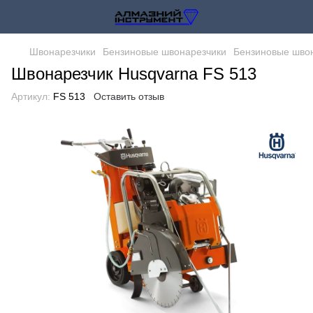
Швонарезчики
Бензиновые швонарезчики
Бензиновые швон
Швонарезчик Husqvarna FS 513
Артикул:
FS 513
Оставить отзыв