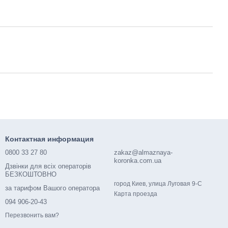
Контактная информация
0800 33 27 80
zakaz@almaznaya-
koronka.com.ua
Дзвінки для всіх операторів
БЕЗКОШТОВНО
город Киев, улица Луговая 9-С
за тарифом Вашого оператора
Карта проезда
094 906-20-43
Перезвонить вам?