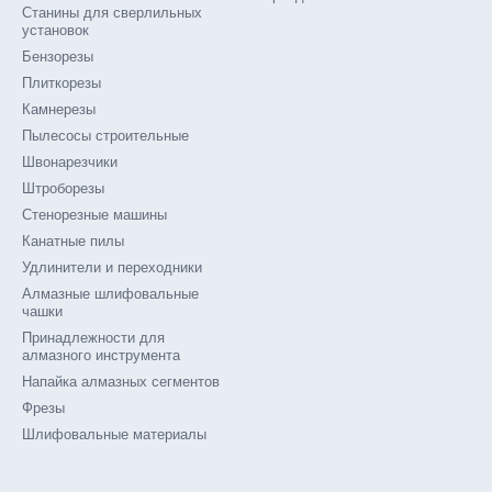
Станины для сверлильных
установок
Бензорезы
Плиткорезы
Камнерезы
Пылесосы строительные
Швонарезчики
Штроборезы
Стенорезные машины
Канатные пилы
Удлинители и переходники
Алмазные шлифовальные
чашки
Принадлежности для
алмазного инструмента
Напайка алмазных сегментов
Фрезы
Шлифовальные материалы