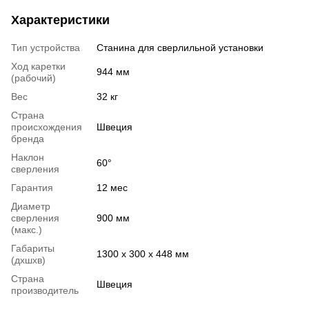
Характеристики
Тип устройства
Станина для сверлильной установки
Ход каретки
944 мм
(рабочий)
Вес
32 кг
Страна
происхождения
Швеция
бренда
Наклон
60°
сверления
Гарантия
12 мес
Диаметр
сверления
900 мм
(макс.)
Габариты
1300 х 300 х 448 мм
(дхшхв)
Страна
Швеция
производитель