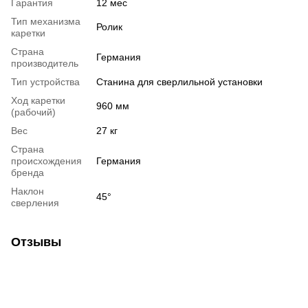
Гарантия
12 мес
Тип механизма
Ролик
каретки
Страна
Германия
производитель
Тип устройства
Станина для сверлильной установки
Ход каретки
960 мм
(рабочий)
Вес
27 кг
Страна
происхождения
Германия
бренда
Наклон
45°
сверления
Отзывы