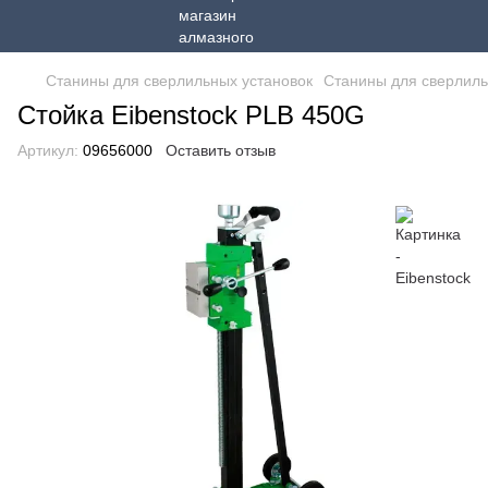
Станины для сверлильных установок
Станины для сверлиль
Стойка Eibenstock PLB 450G
Артикул:
09656000
Оставить отзыв