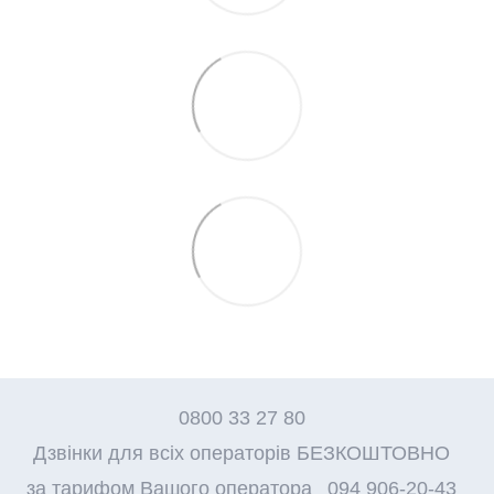
0800 33 27 80
Дзвінки для всіх операторів БЕЗКОШТОВНО
за тарифом Вашого оператора
094 906-20-43