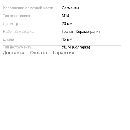
Исполнение алмазной части
Сегменты
Тип хвостовика
М14
Диаметр
20 мм
Рабочий материал
Гранит; Керамогранит
Длина
45 мм
Тип інструменту
УШМ (болгарка)
Доставка
Оплата
Гарантия